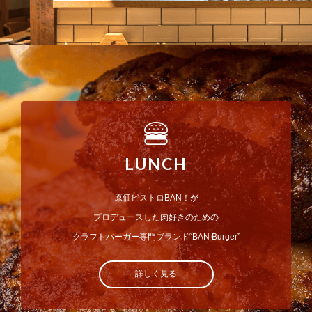
LUNCH
原価ビストロBAN！が
プロデュースした肉好きのための
クラフトバーガー専門ブランド“BAN Burger”
詳しく見る