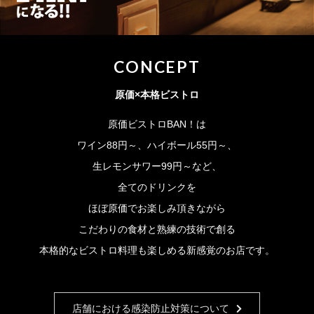
CONCEPT
原価×本格ビストロ
原価ビストロBAN！は
ワイン88円～、ハイボール55円～、
生レモンサワー99円～など、
全てのドリンクを
ほぼ原価でお楽しみ頂きながら
こだわりの食材と熟練の技術で創る
本格的なビストロ料理も楽しめる新感覚のお店です。
店舗における感染防止対策について