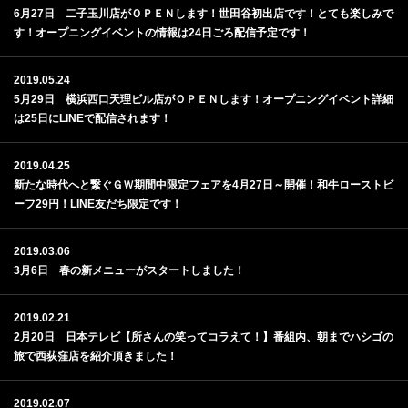
6月27日 二子玉川店がＯＰＥＮします！世田谷初出店です！とても楽しみで
す！オープニングイベントの情報は24日ごろ配信予定です！
2019.05.24
5月29日 横浜西口天理ビル店がＯＰＥＮします！オープニングイベント詳細
は25日にLINEで配信されます！
2019.04.25
新たな時代へと繋ぐＧＷ期間中限定フェアを4月27日～開催！和牛ローストビ
ーフ29円！LINE友だち限定です！
2019.03.06
3月6日 春の新メニューがスタートしました！
2019.02.21
2月20日 日本テレビ【所さんの笑ってコラえて！】番組内、朝までハシゴの
旅で西荻窪店を紹介頂きました！
2019.02.07