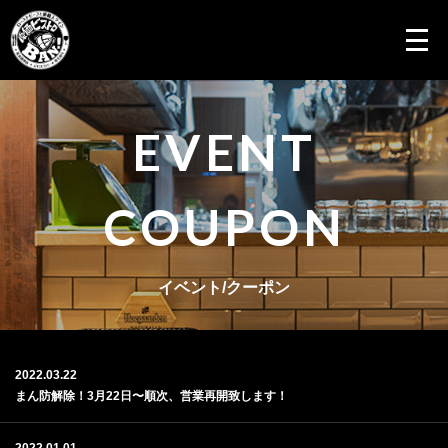
EVENT
COUPON
イベント/クーポン
2022.03.22
まん防解除！3月22日〜順次、営業再開致します！