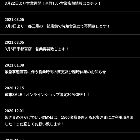
3月22日より営業再開！※詳しい営業店舗情報はコチラ！
2021.03.05
3月8日より一都三県の一部店舗で時短営業にて再開致します！
2021.03.05
3月5日宇都宮店 営業再開致します！
2021.01.08
緊急事態宣言に伴う営業時間の変更及び臨時休業のお知らせ
2020.12.15
歳末SALE！オンラインショップ限定20％OFF！！
2020.12.01
皆さまのおかげでいい肉の日は、1500名様を超えるお客さまにご利用頂きま
した！また宜しくお願い致します！