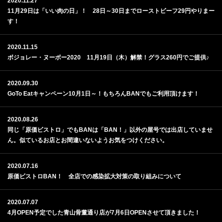
2020.11.27
11月29日は「いい肉の日」！ 28日～30日までローストビーフ29円やりまー
す！
2020.11.15
ボジョレー・ヌーボー2020 11月19日（木）解禁！グラス260円でご提供♪
2020.09.30
GoTo Eatキャンペーン10月1日～！もちろんBANでもご利用頂けます！
2020.08.26
同じ「原価ビストロ」でもBANは「BAN！」以外の屋号では出店していませ
ん。似ているお店とお間違いないようお気をつけください。
2020.07.16
原価ビストロBAN！ 全店での感染拡大対策の取り組みについて
2020.07.07
4月OPEN予定でした青山骨董通り店が7月6日OPENさせて頂きました！