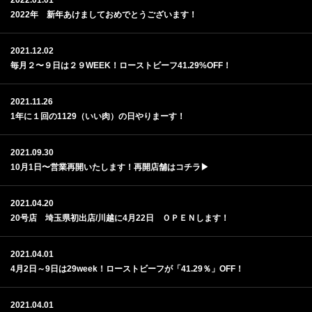
2022.01.01
2022年 新年あけましておめでとうございます！
2021.12.02
毎月２〜９日は２９WEEK！ローストビーフ41.29%OFF！
2021.11.26
1年に１回の1129（いい肉）の日やりまーす！
2021.09.30
10月1日〜営業再開いたします！再開店舗はコチラ▶︎
2021.04.20
20号店 埼玉県初出店/川越に4月22日 ＯＰＥＮします！
2021.04.01
4月2日～9日は29week！ローストビーフが「41.29％」OFF！
2021.04.01