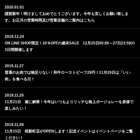
2020.01.01
謹賀新年！明けましておめでとうございます。今年も宜しくお願い致しま
す。お正月の営業時間及び営業店舗のご案内はこちら
2019.12.24
ON LINE SHOP限定！20％OFFの歳末SALE 12月25日00:00～27日23:59の
3日間開催します
2019.11.27
普通のお肉では物足りない！和牛ローストビーフ29円！11月29日は「いい
肉」を食べる日！
2019.11.20
11月21日 遂に解禁！今年はいつもよりリッチな格上ボージョレーを原価で
楽しみたい！
2019.11.08
11月15日 桜新町店がOPENします！記念イベントはイベントページをご覧
ください！