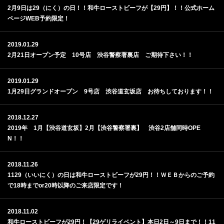
2月9日は29（にく）の日！！和牛ローストビーフが【29円】！！公式ホーム
ページWEB予約限定！
2019.01.29
2月21日オープン予定 10号店 渋谷警察署裏店 ご期待下さい！！
2019.01.29
1月29日グランドオープン 9号店 渋谷道玄坂店 お待ちしております！！
2018.12.27
2019年 1月【渋谷道玄坂】2月【渋谷警察署裏】 渋谷2店舗同時OPE
N！！
2018.11.26
1129（いいにく）の日は和牛ローストビーフが29円！！ＷＥＢからのご予約
で18時までor20時以降のご来店限定です！
2018.11.02
和牛ローストビーフが29円！【29ゲリライベント】本日2日～9日まで！！11