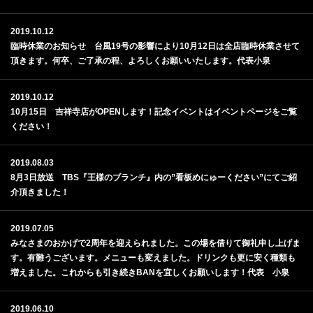
2019.10.12
臨時休業のお知らせ 台風19号の影響により10月12日は全店臨時休業させて
頂きます。何卒、ご了承の程、よろしくお願いいたします。代表小泉
2019.10.12
10月15日 吉祥寺店がOPENします！記念イベントはイベントページをご覧
ください！
2019.08.03
8月3日放送 TBS『王様のブランチ』内の”看板めにゅーください”にてご紹
介頂きました！
2019.07.05
みなさまのおかげで2周年を迎えられました。この場を借りて御礼申し上げま
す。有難うございます。メニューも変えました。ドリンクも更に安く種類も
増えました。これからも引き続きBANを宜しくお願いします！代表 小泉
2019.06.10