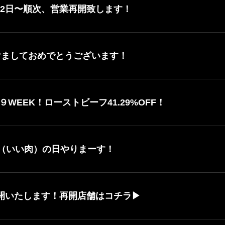
22日〜順次、営業再開致します！
あけましておめでとうございます！
WEEK！ローストビーフ41.29%OFF！
29（いい肉）の日やりまーす！
再開いたします！再開店舗はコチラ▶︎