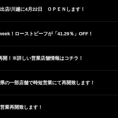
出店/川越に4月22日 ＯＰＥＮします！
week！ローストビーフが「41.29％」OFF！
業再開！※詳しい営業店舗情報はコチラ！
三県の一部店舗で時短営業にて再開致します！
 営業再開致します！