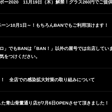
ー2020 11月19日（木）解禁！グラス260円でご提供
ャンペーン10月1日～！もちろんBANでもご利用頂けます！
ロ」でもBANは「BAN！」以外の屋号では出店してい
気をつけください。
N！ 全店での感染拡大対策の取り組みについて
した青山骨董通り店が7月6日OPENさせて頂きました！