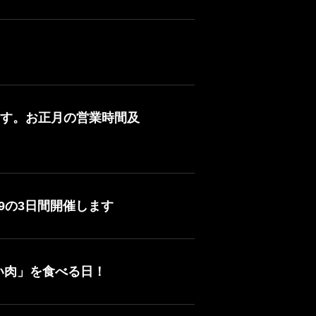
す。お正月の営業時間及
3:59の3日間開催します
い肉」を食べる日！