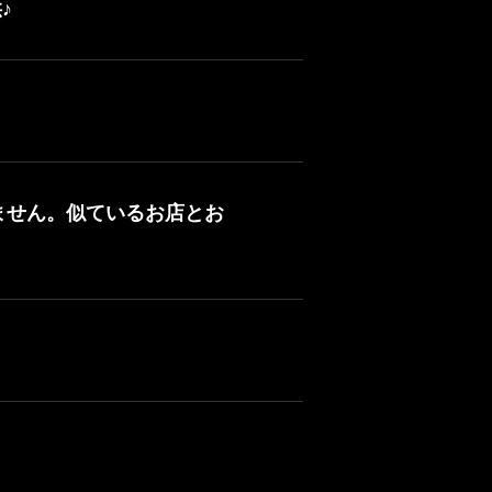
♪
ません。似ているお店とお