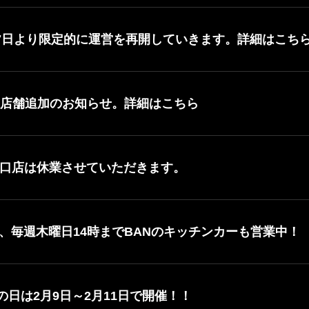
月7日より限定的に運営を再開していきます。詳細はこち
業店舗追加のお知らせ。詳細はこちら
田東口店は休業させていただきます。
、毎週木曜日14時までBANのキッチンカーも営業中！
肉の日は2月9日～2月11日で開催！！