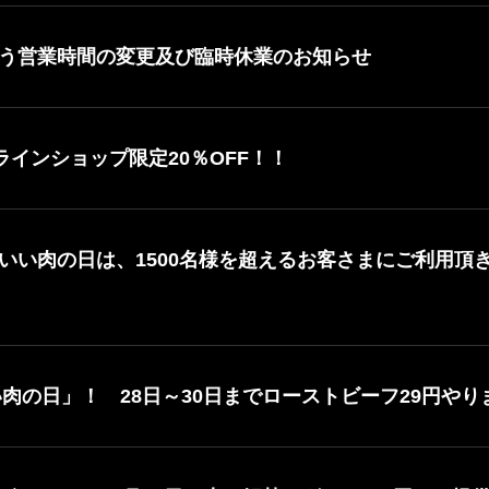
う営業時間の変更及び臨時休業のお知らせ
ラインショップ限定20％OFF！！
いい肉の日は、1500名様を超えるお客さまにご利用頂
い肉の日」！ 28日～30日までローストビーフ29円やり