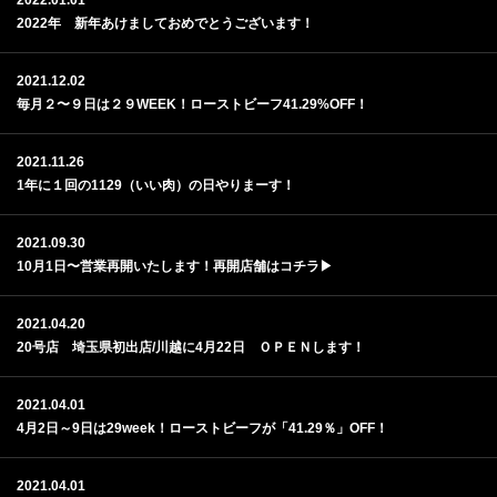
2022.01.01
2022年 新年あけましておめでとうございます！
2021.12.02
毎月２〜９日は２９WEEK！ローストビーフ41.29%OFF！
2021.11.26
1年に１回の1129（いい肉）の日やりまーす！
2021.09.30
10月1日〜営業再開いたします！再開店舗はコチラ▶︎
2021.04.20
20号店 埼玉県初出店/川越に4月22日 ＯＰＥＮします！
2021.04.01
4月2日～9日は29week！ローストビーフが「41.29％」OFF！
2021.04.01