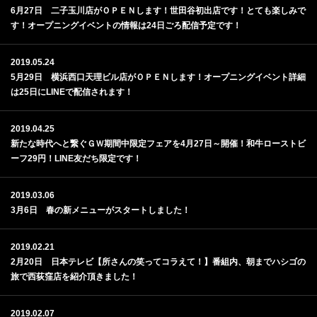
6月27日 二子玉川店がＯＰＥＮします！世田谷初出店です！とても楽しみで
す！オープニングイベントの情報は24日ごろ配信予定です！
2019.05.24
5月29日 横浜西口天理ビル店がＯＰＥＮします！オープニングイベント詳細
は25日にLINEで配信されます！
2019.04.25
新たな時代へと繋ぐＧＷ期間中限定フェアを4月27日～開催！和牛ローストビ
ーフ29円！LINE友だち限定です！
2019.03.06
3月6日 春の新メニューがスタートしました！
2019.02.21
2月20日 日本テレビ【所さんの笑ってコラえて！】番組内、朝までハシゴの
旅で西荻窪店を紹介頂きました！
2019.02.07