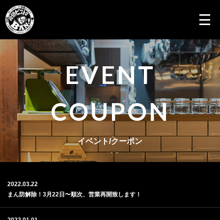
EVENT
COUPON
イベント/クーポン
2022.03.22
まん防解除！3月22日〜順次、営業再開致します！