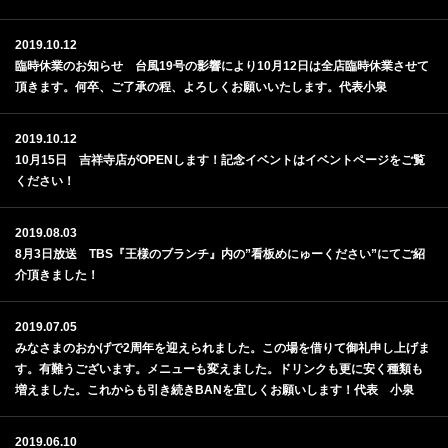
2019.10.12
臨時休業のお知らせ 台風19号の影響により10月12日は全店臨時休業させて
頂きます。何卒、ご了承の程、よろしくお願いいたします。代表小泉
2019.10.12
10月15日 吉祥寺店がOPENします！記念イベントはイベントページをご覧
ください！
2019.08.03
8月3日放送 TBS『王様のブランチ』内の”看板めにゅーください”にてご紹
介頂きました！
2019.07.05
みなさまのおかげで2周年を迎えられました。この場を借りて御礼申し上げま
す。有難うございます。メニューも変えました。ドリンクも更に安く種類も
増えました。これからも引き続きBANを宜しくお願いします！代表 小泉
2019.06.10