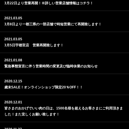
3月22日より営業再開！※詳しい営業店舗情報はコチラ！
2021.03.05
3月8日より一都三県の一部店舗で時短営業にて再開致します！
2021.03.05
3月5日宇都宮店 営業再開致します！
2021.01.08
緊急事態宣言に伴う営業時間の変更及び臨時休業のお知らせ
2020.12.15
歳末SALE！オンラインショップ限定20％OFF！！
2020.12.01
皆さまのおかげでいい肉の日は、1500名様を超えるお客さまにご利用頂きま
した！また宜しくお願い致します！