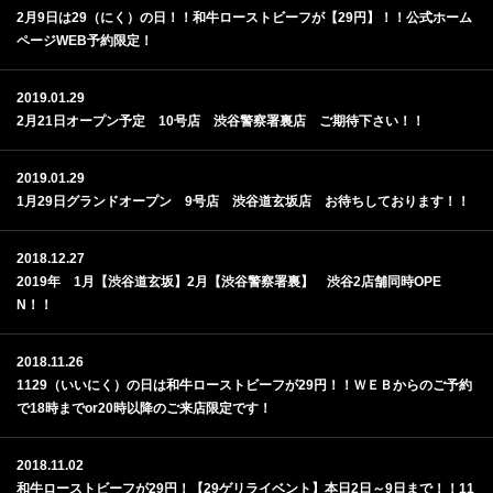
2月9日は29（にく）の日！！和牛ローストビーフが【29円】！！公式ホーム
ページWEB予約限定！
2019.01.29
2月21日オープン予定 10号店 渋谷警察署裏店 ご期待下さい！！
2019.01.29
1月29日グランドオープン 9号店 渋谷道玄坂店 お待ちしております！！
2018.12.27
2019年 1月【渋谷道玄坂】2月【渋谷警察署裏】 渋谷2店舗同時OPE
N！！
2018.11.26
1129（いいにく）の日は和牛ローストビーフが29円！！ＷＥＢからのご予約
で18時までor20時以降のご来店限定です！
2018.11.02
和牛ローストビーフが29円！【29ゲリライベント】本日2日～9日まで！！11