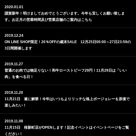
2020.01.01
謹賀新年！明けましておめでとうございます。今年も宜しくお願い致しま
す。お正月の営業時間及び営業店舗のご案内はこちら
2019.12.24
ON LINE SHOP限定！20％OFFの歳末SALE 12月25日00:00～27日23:59の
3日間開催します
2019.11.27
普通のお肉では物足りない！和牛ローストビーフ29円！11月29日は「いい
肉」を食べる日！
2019.11.20
11月21日 遂に解禁！今年はいつもよりリッチな格上ボージョレーを原価で
楽しみたい！
2019.11.08
11月15日 桜新町店がOPENします！記念イベントはイベントページをご覧
ください！