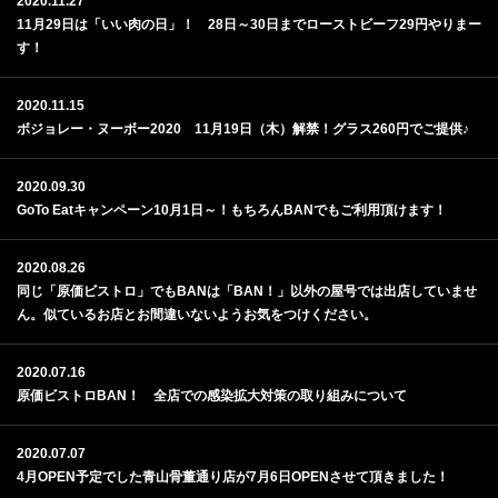
2020.11.27
11月29日は「いい肉の日」！ 28日～30日までローストビーフ29円やりまー
す！
2020.11.15
ボジョレー・ヌーボー2020 11月19日（木）解禁！グラス260円でご提供♪
2020.09.30
GoTo Eatキャンペーン10月1日～！もちろんBANでもご利用頂けます！
2020.08.26
同じ「原価ビストロ」でもBANは「BAN！」以外の屋号では出店していませ
ん。似ているお店とお間違いないようお気をつけください。
2020.07.16
原価ビストロBAN！ 全店での感染拡大対策の取り組みについて
2020.07.07
4月OPEN予定でした青山骨董通り店が7月6日OPENさせて頂きました！