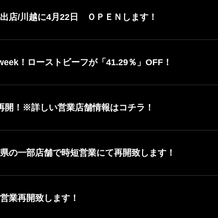
出店/川越に4月22日 ＯＰＥＮします！
week！ローストビーフが「41.29％」OFF！
業再開！※詳しい営業店舗情報はコチラ！
三県の一部店舗で時短営業にて再開致します！
 営業再開致します！