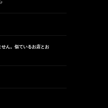
♪
ません。似ているお店とお