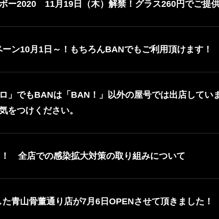
ー2020 11月19日（木）解禁！グラス260円でご提供
ャンペーン10月1日～！もちろんBANでもご利用頂けます！
ロ」でもBANは「BAN！」以外の屋号では出店してい
気をつけください。
N！ 全店での感染拡大対策の取り組みについて
した青山骨董通り店が7月6日OPENさせて頂きました！