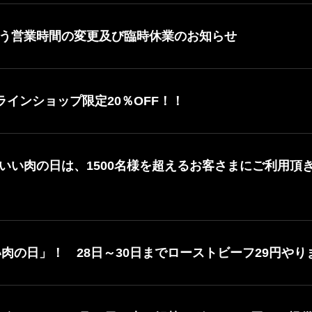
う営業時間の変更及び臨時休業のお知らせ
ラインショップ限定20％OFF！！
いい肉の日は、1500名様を超えるお客さまにご利用頂
い肉の日」！ 28日～30日までローストビーフ29円やり