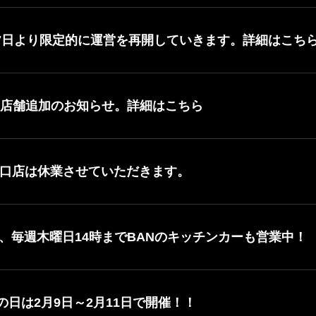
月7日より限定的に運営を再開していきます。詳細はこち
業店舗追加のお知らせ。詳細はこちら
田東口店は休業させていただきます。
、毎週木曜日14時までBANのキッチンカーも営業中！
肉の日は2月9日～2月11日で開催！！