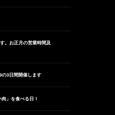
す。お正月の営業時間及
3:59の3日間開催します
い肉」を食べる日！