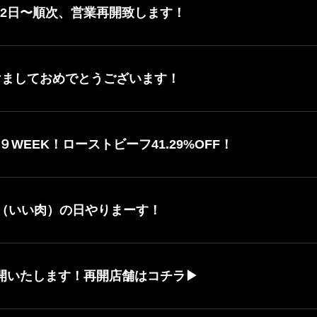
22日〜順次、営業再開致します！
あけましておめでとうございます！
WEEK！ローストビーフ41.29%OFF！
29（いい肉）の日やりまーす！
再開いたします！再開店舗はコチラ▶︎