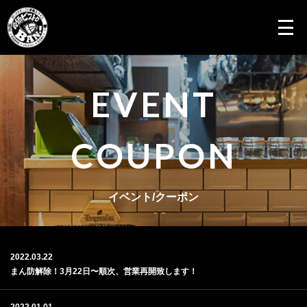
EVENT
COUPON
イベント/クーポン
2022.03.22
まん防解除！3月22日〜順次、営業再開致します！