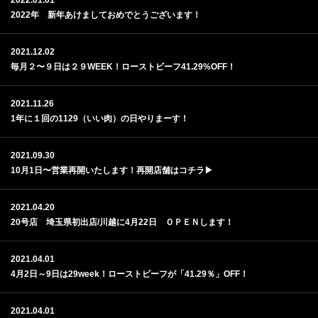
2022.01.01
2022年 新年あけましておめでとうございます！
2021.12.02
毎月２〜９日は２９WEEK！ローストビーフ41.29%OFF！
2021.11.26
1年に１回の1129（いい肉）の日やりまーす！
2021.09.30
10月1日〜営業再開いたします！再開店舗はコチラ▶︎
2021.04.20
20号店 埼玉県初出店/川越に4月22日 ＯＰＥＮします！
2021.04.01
4月2日～9日は29week！ローストビーフが「41.29％」OFF！
2021.04.01