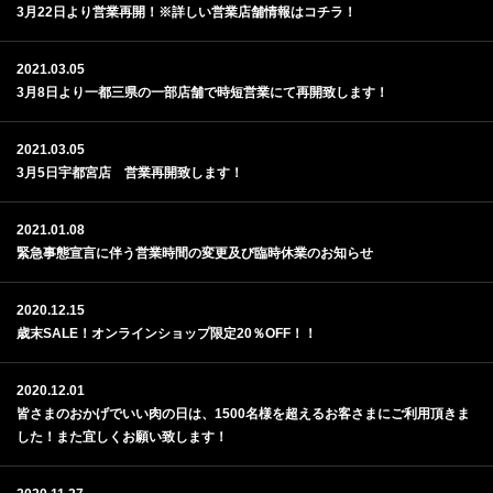
3月22日より営業再開！※詳しい営業店舗情報はコチラ！
2021.03.05
3月8日より一都三県の一部店舗で時短営業にて再開致します！
2021.03.05
3月5日宇都宮店 営業再開致します！
2021.01.08
緊急事態宣言に伴う営業時間の変更及び臨時休業のお知らせ
2020.12.15
歳末SALE！オンラインショップ限定20％OFF！！
2020.12.01
皆さまのおかげでいい肉の日は、1500名様を超えるお客さまにご利用頂きま
した！また宜しくお願い致します！