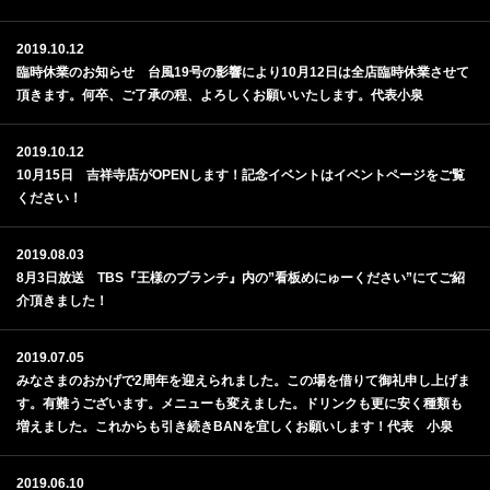
2019.10.12
臨時休業のお知らせ 台風19号の影響により10月12日は全店臨時休業させて
頂きます。何卒、ご了承の程、よろしくお願いいたします。代表小泉
2019.10.12
10月15日 吉祥寺店がOPENします！記念イベントはイベントページをご覧
ください！
2019.08.03
8月3日放送 TBS『王様のブランチ』内の”看板めにゅーください”にてご紹
介頂きました！
2019.07.05
みなさまのおかげで2周年を迎えられました。この場を借りて御礼申し上げま
す。有難うございます。メニューも変えました。ドリンクも更に安く種類も
増えました。これからも引き続きBANを宜しくお願いします！代表 小泉
2019.06.10