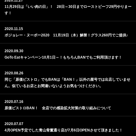
2020.11.27
11月29日は「いい肉の日」！ 28日～30日までローストビーフ29円やりまー
す！
2020.11.15
ボジョレー・ヌーボー2020 11月19日（木）解禁！グラス260円でご提供♪
2020.09.30
GoTo Eatキャンペーン10月1日～！もちろんBANでもご利用頂けます！
2020.08.26
同じ「原価ビストロ」でもBANは「BAN！」以外の屋号では出店していませ
ん。似ているお店とお間違いないようお気をつけください。
2020.07.16
原価ビストロBAN！ 全店での感染拡大対策の取り組みについて
2020.07.07
4月OPEN予定でした青山骨董通り店が7月6日OPENさせて頂きました！