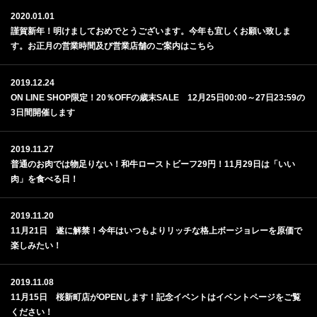
2020.01.01
謹賀新年！明けましておめでとうございます。今年も宜しくお願い致しま
す。お正月の営業時間及び営業店舗のご案内はこちら
2019.12.24
ON LINE SHOP限定！20％OFFの歳末SALE 12月25日00:00～27日23:59の
3日間開催します
2019.11.27
普通のお肉では物足りない！和牛ローストビーフ29円！11月29日は「いい
肉」を食べる日！
2019.11.20
11月21日 遂に解禁！今年はいつもよりリッチな格上ボージョレーを原価で
楽しみたい！
2019.11.08
11月15日 桜新町店がOPENします！記念イベントはイベントページをご覧
ください！