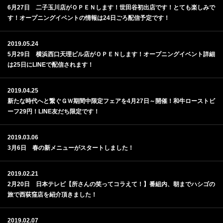
6月27日 二子玉川店がＯＰＥＮします！世田谷初出店です！とても楽しみで
す！オープニングイベントの情報は24日ごろ配信予定です！
2019.05.24
5月29日 横浜西口天理ビル店がＯＰＥＮします！オープニングイベント詳細
は25日にLINEで配信されます！
2019.04.25
新たな時代へと繋ぐＧＷ期間中限定フェアを4月27日～開催！和牛ローストビ
ーフ29円！LINE友だち限定です！
2019.03.06
3月6日 春の新メニューがスタートしました！
2019.02.21
2月20日 日本テレビ【所さんの笑ってコラえて！】番組内、朝までハシゴの
旅で西荻窪店を紹介頂きました！
2019.02.07