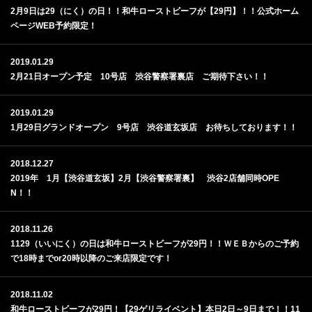
2月9日は29（にく）の日！！和牛ローストビーフが【29円】！！公式ホーム
ページWEB予約限定！
2019.01.29
2月21日オープン予定 10号店 渋谷警察署裏店 ご期待下さい！！
2019.01.29
1月29日グランドオープン 9号店 渋谷道玄坂店 お待ちしております！！
2018.12.27
2019年 1月【渋谷道玄坂】2月【渋谷警察署裏】 渋谷2店舗同時OPE
N！！
2018.11.26
1129（いいにく）の日は和牛ローストビーフが29円！！ＷＥＢからのご予約
で18時までor20時以降のご来店限定です！
2018.11.02
和牛ローストビーフが29円！【29ゲリライベント】本日2日～9日まで！！11